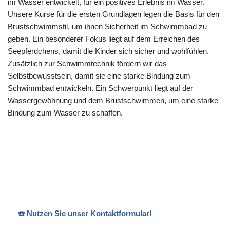
im Wasser entwickelt, für ein positives Erlebnis im Wasser.
Unsere Kurse für die ersten Grundlagen legen die Basis für den
Brustschwimmstil, um ihnen Sicherheit im Schwimmbad zu
geben. Ein besonderer Fokus liegt auf dem Erreichen des
Seepferdchens, damit die Kinder sich sicher und wohlfühlen.
Zusätzlich zur Schwimmtechnik fördern wir das
Selbstbewusstsein, damit sie eine starke Bindung zum
Schwimmbad entwickeln. Ein Schwerpunkt liegt auf der
Wassergewöhnung und dem Brustschwimmen, um eine starke
Bindung zum Wasser zu schaffen.
Ihr
Sandra
in
Schwimmlehreri
Rebmann
Möglingen
n
☎️ Nutzen Sie unser Kontaktformular!