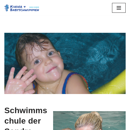
Zum
Inhalt
springen
Schwimms
chule der