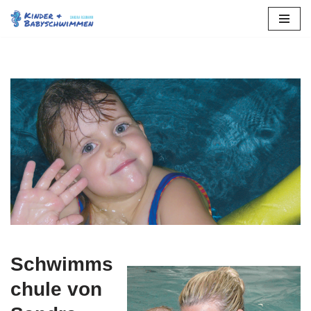
Stuttgart
Zum
Inhalt
springen
Schwimms
chule von