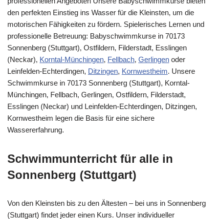
professionellen Angeboten Unsere Babyschwimmkurse bieten
den perfekten Einstieg ins Wasser für die Kleinsten, um die
motorischen Fähigkeiten zu fördern. Spielerisches Lernen und
professionelle Betreuung: Babyschwimmkurse in 70173
Sonnenberg (Stuttgart), Ostfildern, Filderstadt, Esslingen
(Neckar),
Korntal-Münchingen
,
Fellbach
,
Gerlingen
oder
Leinfelden-Echterdingen,
Ditzingen
,
Kornwestheim
. Unsere
Schwimmkurse in 70173 Sonnenberg (Stuttgart), Korntal-
Münchingen, Fellbach, Gerlingen, Ostfildern, Filderstadt,
Esslingen (Neckar) und Leinfelden-Echterdingen, Ditzingen,
Kornwestheim legen die Basis für eine sichere
Wassererfahrung.
Schwimmunterricht für alle in
Sonnenberg (Stuttgart)
Von den Kleinsten bis zu den Ältesten – bei uns in Sonnenberg
(Stuttgart) findet jeder einen Kurs. Unser individueller