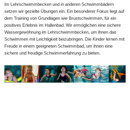
Im Lehrschwimmbecken und in anderen Schwimmbädern
setzen wir gezielte Übungen ein. Ein besonderer Fokus liegt auf
dem Training von Grundlagen wie Brustschwimmen, für ein
positives Erlebnis im Hallenbad. Wir ermöglichen eine sichere
Wassergewöhnung im Lehrschwimmbecken, um ihnen das
Schwimmen mit Leichtigkeit beizubringen. Die Kinder lernen mit
Freude in einem geeigneten Schwimmbad, um ihnen eine
sichere und freudige Schwimmerfahrung zu bieten.
Ihr
Sandra
für Sonnenberg
Schwimmlehr
Rebmann
(Stuttgart)
erin